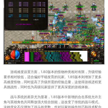
游戏难度设置方面，1.80版本的怪物种类相对有限，升级经验
要求相对较低，适合偏好平稳发育的玩家。1.85版本则增加了更多
高难度怪物，同时提高了升级所需的经验总量，这使得游戏进程更
具挑战性，同时也为高级玩家提供了更具深度的游戏体验。
战斗系统的差异尤为显著，1.85版本中新增的合击系统允许主
角与英雄角色共同释放强大组合技能，这改变了传统的战斗模式。
这种变化不仅增加了战斗的变数，也对玩家的操作技巧和战术配合