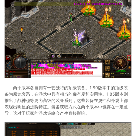
两个版本各自拥有一套独特的顶级装备。1.80版本中的顶级装
备为魔龙套系，在游戏中具有相当的稀有度和实用性。1.85版本则
推出了战神秘等更为高级的装备系列，这些装备在属性和外观上都
表现出明显的进阶特征。装备获取方式在两个版本中也存在一定差
异，这对于玩家的游戏策略会产生直接影响。