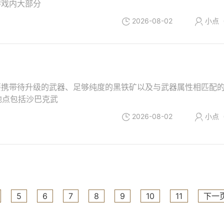
游戏内大部分
2026-08-02
小点
要携带待升级的武器、足够纯度的黑铁矿以及与武器属性相匹配
地点包括沙巴克武
2026-08-02
小点
5
6
7
8
9
10
11
下一