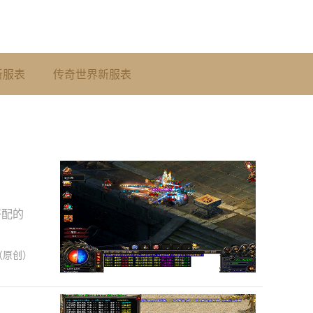
新服表
传奇世界新服表
搭配的
（原创）