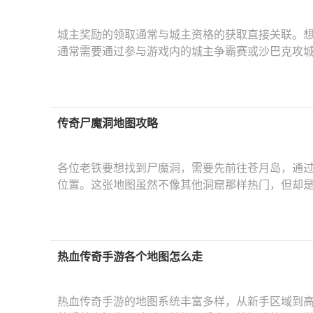
城主奖励的领取通常与城主资格的获取直接关联。
通常需要通过参与游戏内的城主争霸赛或沙巴克攻
传奇尸魔洞地图攻略
各位老铁要想找到尸魔洞，需要先前往苍月岛，通
位置。这张地图虽然不像其他洞窟那样热门，但却
热血传奇手游各个地图怎么走
热血传奇手游的地图系统丰富多样，从新手区域到