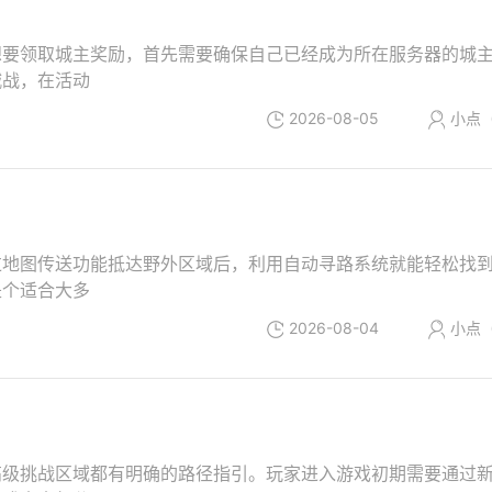
想要领取城主奖励，首先需要确保自己已经成为所在服务器的城
城战，在活动
2026-08-05
小点
过地图传送功能抵达野外区域后，利用自动寻路系统就能轻松找
是个适合大多
2026-08-04
小点
高级挑战区域都有明确的路径指引。玩家进入游戏初期需要通过