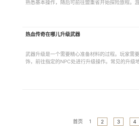
熟悉基本操作，随后可前往盟重省开始探险旅程。
热血传奇在哪儿升级武器
武器升级是一个需要精心准备材料的过程。玩家需
饰，前往指定的NPC处进行升级操作。常见的升级
首页
1
2
3
4