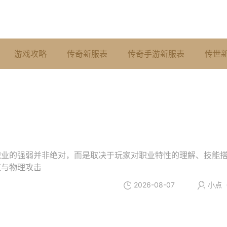
游戏攻略
传奇新服表
传奇手游新服表
传世
职业的强弱并非绝对，而是取决于玩家对职业特性的理解、技能
值与物理攻击
2026-08-07
小点