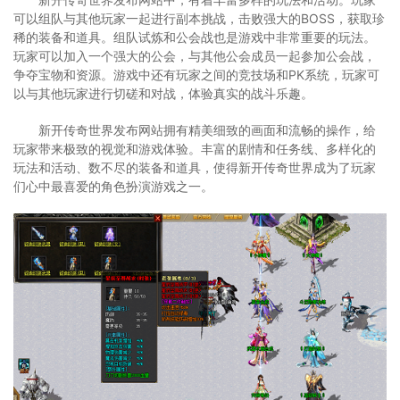
可以组队与其他玩家一起进行副本挑战，击败强大的BOSS，获取珍
稀的装备和道具。组队试炼和公会战也是游戏中非常重要的玩法。
玩家可以加入一个强大的公会，与其他公会成员一起参加公会战，
争夺宝物和资源。游戏中还有玩家之间的竞技场和PK系统，玩家可
以与其他玩家进行切磋和对战，体验真实的战斗乐趣。
新开传奇世界发布网站拥有精美细致的画面和流畅的操作，给
玩家带来极致的视觉和游戏体验。丰富的剧情和任务线、多样化的
玩法和活动、数不尽的装备和道具，使得新开传奇世界成为了玩家
们心中最喜爱的角色扮演游戏之一。