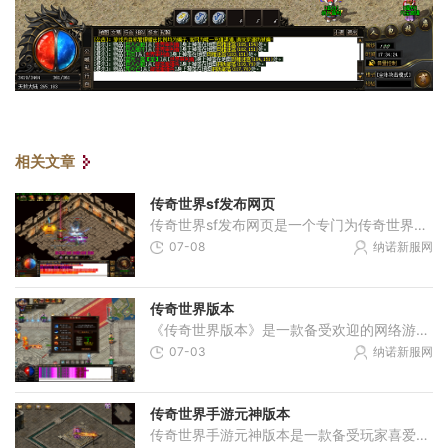
相关文章
传奇世界sf发布网页
传奇世界sf发布网页是一个专门为传奇世界私服发布设计的网站。在传奇世界sf发布网页上，玩家可以找到各种私服版本的传奇世界，从而选择自己喜欢的玩法和版本。玩家可以畅游传奇
07-08
纳诺新服网
传奇世界版本
《传奇世界版本》是一款备受欢迎的网络游戏，以其独特的游戏设定和精彩纷呈的玩法吸引着无数玩家的关注。游戏中有着丰富多样的职业、炫酷的技能和刺激的战斗，让玩家能够体验
07-03
纳诺新服网
传奇世界手游元神版本
传奇世界手游元神版本是一款备受玩家喜爱的角色扮演游戏，它为玩家打造了一个充满传奇与快乐的游戏世界。在这个版本中，玩家可以进入令人神往的修真世界，感受一段奇幻的冒险