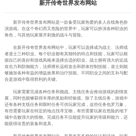
新开传奇世界发布网站
新开传奇世界发布网站是一款备受玩家热爱的多人在线角色扮
演游戏。在这个奇幻而又危险的世界中，玩家可以扮演各种职业的
角色，与其他玩家展开刺激的战斗与冒险。
在新开传奇世界发布网站中，玩家可以选择成为战士、法师或
者道士三种职业。每个职业都有其独特的特点和技能，玩家可以根
据自己的喜好和游戏风格来选择合适的职业。战士拥有强大的近战
攻击力和防御能力，法师擅长远程攻击和群体控制技能，道士则能
够施加各种有益的增益效果和治疗技能。不同职业之间的互补与配
合是游戏中取得胜利的关键。
玩家需要完成各种任务和挑战。主线任务会推动游戏的剧情发
展，同时也能够获得丰厚的奖励和经验值。除了主线任务，游戏中
还有各种支线任务和限时任务可供玩家完成，这些任务包罗万象，
有些需要玩家在特定的地点找寻宝物，有些需要玩家在危险的地下
城中击败强大的怪物。完成任务不仅能提升玩家的等级和能力，还
能获得珍贵的装备和道具。
新开传奇世界发布网站中，有着丰富多样的玩法和活动。玩家