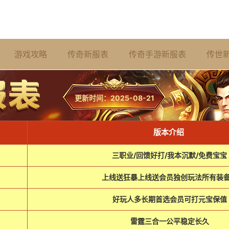
游戏攻略
传奇新服表
传奇手游新服表
传世
更新时间：2025-08-21
版本介绍
三职业/回馈好打/我本沉默/免费宝宝
上线送狂暴上线送会员独创玩法所有装
好玩人多长期首选会员可打元宝保值
雷霆三合一公平稳定长久