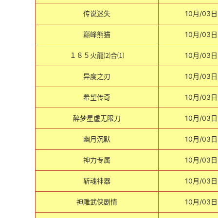
传说迷失
10月/03日
巅峰熊猫
10月/03日
１８５火龍⑵合⑴
10月/03日
异度之刃
10月/03日
希望传奇
10月/03日
醉梦星虚无限刀
10月/03日
幽月沉默
10月/03日
神力专属
10月/03日
斩魂神器
10月/03日
神雕武侠剧情
10月/03日