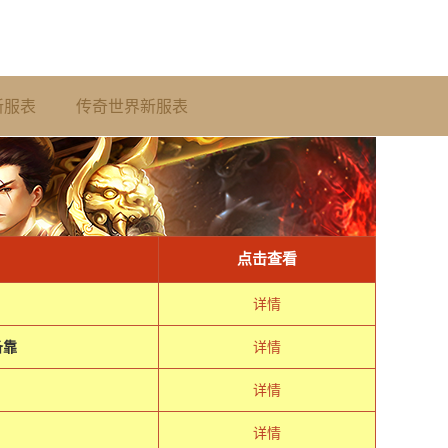
新服表
传奇世界新服表
点击查看
详情
备靠
详情
详情
详情