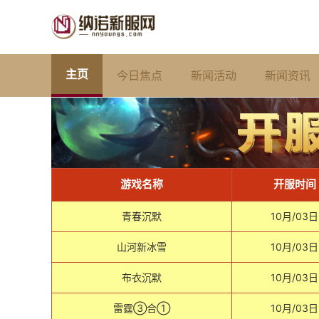
主页
今日焦点
新闻活动
新闻资讯
游戏名称
开服时间
青春沉默
10月/03日
山河新冰雪
10月/03日
布衣沉默
10月/03日
雷霆③合①
10月/03日