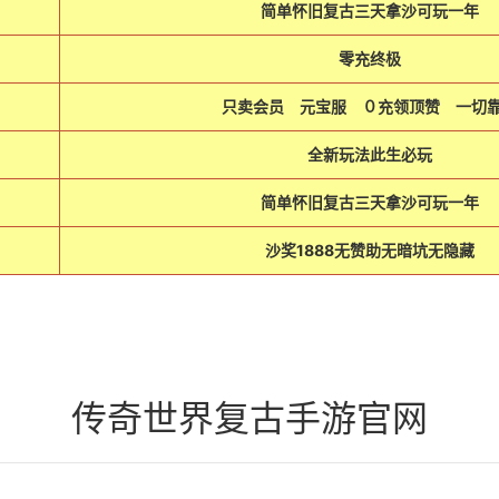
简单怀旧复古三天拿沙可玩一年
零充终极
只卖会员 元宝服 ０充领顶赞 一切
全新玩法此生必玩
简单怀旧复古三天拿沙可玩一年
沙奖1888无赞助无暗坑无隐藏
传奇世界复古手游官网