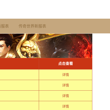
新服表
传奇世界新服表
点击查看
详情
详情
详情
详情