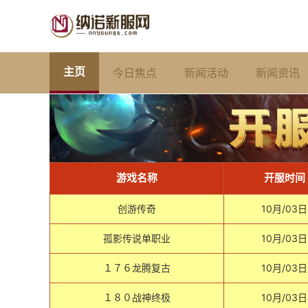
主页
今日焦点
新闻活动
新闻资讯
游戏名称
开服时间
创游传奇
10月/03日
孤影传说单职业
10月/03日
１７６龙腾复古
10月/03日
１８０战神终极
10月/03日