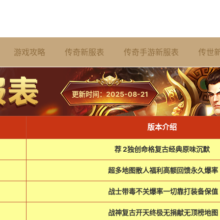
游戏攻略
传奇新服表
传奇手游新服表
传世
更新时间：2025-08-21
版本介绍
荐 2独创命格复古经典原味沉默
超多地图散人福利高额回馈永久爆率
战士带毒不关爆率一切靠打装备保值
战神复古开天终极无捐献无顶榜地图