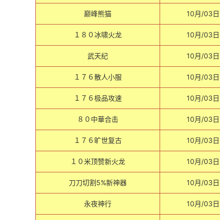
巅峰熊猫
10月/03日
１８０冰啸火龙
10月/03日
武天纪
10月/03日
１７６散人小服
10月/03日
１７６极品攻速
10月/03日
８０中華合击
10月/03日
１７６旷世复古
10月/03日
１０米顶赞新火龙
10月/03日
刀刀切割5%新神器
10月/03日
永夜神行
10月/03日