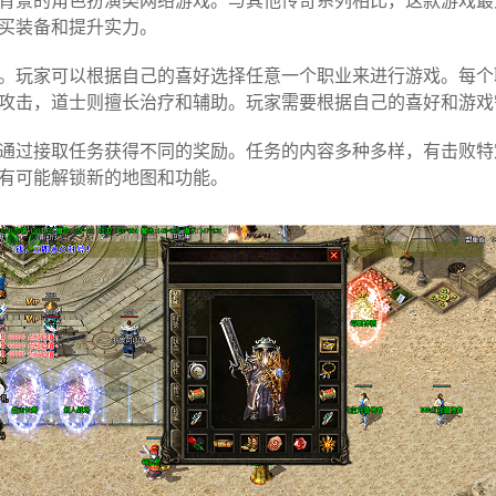
背景的角色扮演类网络游戏。与其他传奇系列相比，这款游戏最
买装备和提升实力。
。玩家可以根据自己的喜好选择任意一个职业来进行游戏。每个
攻击，道士则擅长治疗和辅助。玩家需要根据自己的喜好和游戏
通过接取任务获得不同的奖励。任务的内容多种多样，有击败特
有可能解锁新的地图和功能。