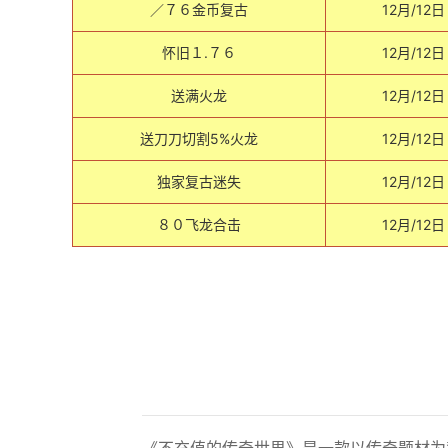
／７６金币复古
12月/12日
怀旧１.７６
12月/12日
送满火龙
12月/12日
送刀刀切割5%火龙
12月/12日
独家复古迷失
12月/12日
８０飞龙合击
12月/12日