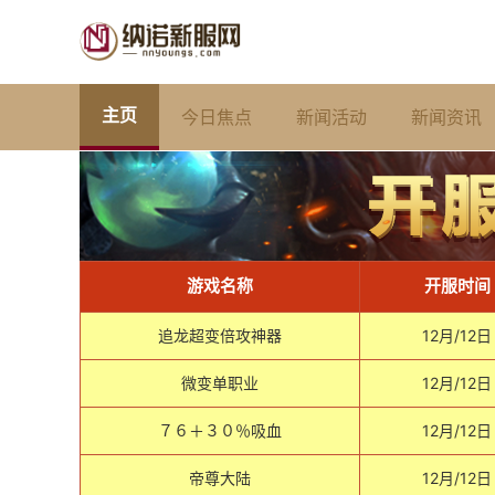
主页
今日焦点
新闻活动
新闻资讯
游戏名称
开服时间
追龙超变倍攻神器
12月/12日
微变单职业
12月/12日
７６＋３０％吸血
12月/12日
帝尊大陆
12月/12日