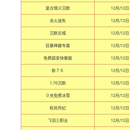
复古情义沉默
12月/12日
龙火迷失
12月/12日
沉默古城
12月/12日
狂暴神器专属
12月/12日
免费超变快餐服
12月/12日
新７６
12月/12日
1.76沉默
12月/12日
０充免费冰雪
12月/12日
秋风传纪
12月/12日
飞羽三职业
12月/12日