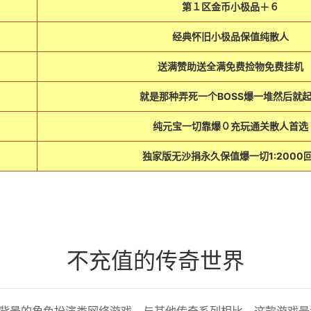
第１区金币小极品＋６
经典怀旧小极品保值纯散人
送满赞助送全满免费捡物免费挂机
就是那种弄死一个BOSS爆一堆然后就
纯元宝一切靠爆０充玩通关散人首选
独家版无沙捐永久保值爆一切1:2000回
不充值的传奇世界