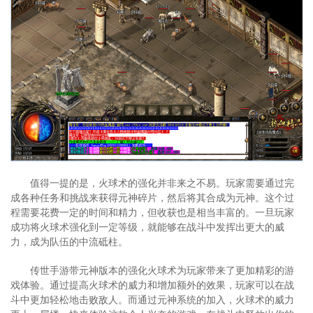
值得一提的是，火球术的强化并非来之不易。玩家需要通过完
成各种任务和挑战来获得元神碎片，然后将其合成为元神。这个过
程需要花费一定的时间和精力，但收获也是相当丰富的。一旦玩家
成功将火球术强化到一定等级，就能够在战斗中发挥出更大的威
力，成为队伍的中流砥柱。
传世手游带元神版本的强化火球术为玩家带来了更加精彩的游
戏体验。通过提高火球术的威力和增加额外的效果，玩家可以在战
斗中更加轻松地击败敌人。而通过元神系统的加入，火球术的威力