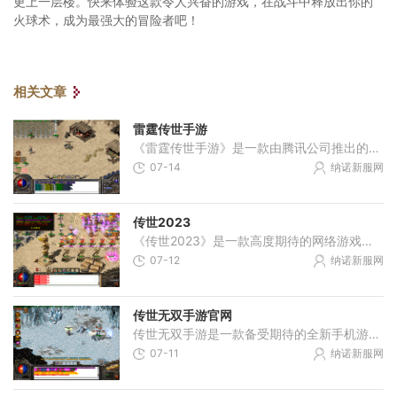
更上一层楼。快来体验这款令人兴奋的游戏，在战斗中释放出你的
火球术，成为最强大的冒险者吧！
相关文章
雷霆传世手游
《雷霆传世手游》是一款由腾讯公司推出的多人在线角色扮演游戏，游戏以东方修仙为背景，拥有精美的画面和丰富的玩法。本文将为大家介绍《雷霆传世手游》的具体玩法，并详细解
07-14
纳诺新服网
传世2023
《传世2023》是一款高度期待的网络游戏，它将带你进入一个神奇的虚拟世界，与无数玩家共同探索冒险。游戏以其丰富的剧情和独特的玩法而闻名，让玩家享受到沉浸式的游戏体验。游
07-12
纳诺新服网
传世无双手游官网
传世无双手游是一款备受期待的全新手机游戏，以经典的战斗玩法、精美的画面和丰富的游戏内容而备受瞩目。作为一款多人在线对战游戏，传世无双手游官网为玩家提供了全新的游戏
07-11
纳诺新服网