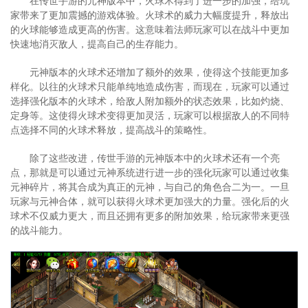
在传世手游的元神版本中，火球术得到了进一步的加强，给玩
家带来了更加震撼的游戏体验。火球术的威力大幅度提升，释放出
的火球能够造成更高的伤害。这意味着法师玩家可以在战斗中更加
快速地消灭敌人，提高自己的生存能力。
元神版本的火球术还增加了额外的效果，使得这个技能更加多
样化。以往的火球术只能单纯地造成伤害，而现在，玩家可以通过
选择强化版本的火球术，给敌人附加额外的状态效果，比如灼烧、
定身等。这使得火球术变得更加灵活，玩家可以根据敌人的不同特
点选择不同的火球术释放，提高战斗的策略性。
除了这些改进，传世手游的元神版本中的火球术还有一个亮
点，那就是可以通过元神系统进行进一步的强化玩家可以通过收集
元神碎片，将其合成为真正的元神，与自己的角色合二为一。一旦
玩家与元神合体，就可以获得火球术更加强大的力量。强化后的火
球术不仅威力更大，而且还拥有更多的附加效果，给玩家带来更强
的战斗能力。