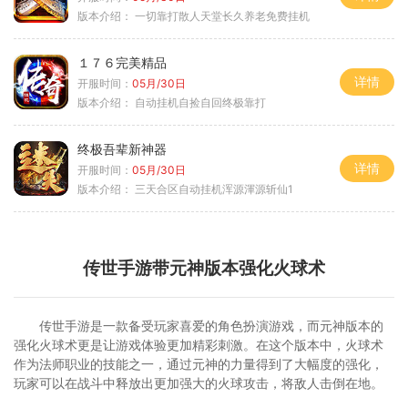
版本介绍：
一切靠打散人天堂长久养老免费挂机
１７６完美精品
详情
开服时间：
05月/30日
版本介绍：
自动挂机自捡自回终极靠打
终极吾辈新神器
详情
开服时间：
05月/30日
版本介绍：
三天合区自动挂机浑源渾源斩仙1
传世手游带元神版本强化火球术
传世手游是一款备受玩家喜爱的角色扮演游戏，而元神版本的
强化火球术更是让游戏体验更加精彩刺激。在这个版本中，火球术
作为法师职业的技能之一，通过元神的力量得到了大幅度的强化，
玩家可以在战斗中释放出更加强大的火球攻击，将敌人击倒在地。