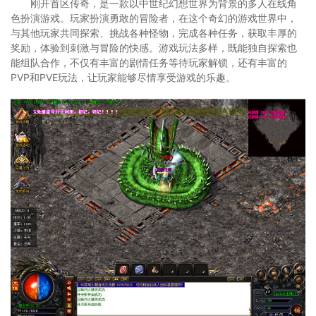
刚开首区传奇，是一款以中世纪幻想世界为背景的多人在线角
色扮演游戏。玩家扮演勇敢的冒险者，在这个奇幻的游戏世界中，
与其他玩家共同探索、挑战各种怪物，完成各种任务，获取丰厚的
奖励，体验到刺激与冒险的快感。游戏玩法多样，既能独自探索也
能组队合作，不仅有丰富的剧情任务等待玩家解锁，还有丰富的
PVP和PVE玩法，让玩家能够尽情享受游戏的乐趣。