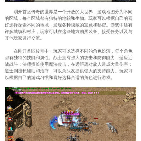
刚开首区传奇的世界是一个开放的大世界，游戏地图分为不同
的区域，每个区域都有独特的地貌和生物。玩家可以根据自己的喜
好选择探索不同的地域，发现各种隐藏的宝藏和秘密。游戏中还有
许多城镇和村庄，玩家可以在这些地方购买装备、接受任务以及与
其他玩家进行交流。
在刚开首区传奇中，玩家可以选择不同的角色扮演，每个角色
都有独特的技能和属性。战士拥有强大的攻击和防御能力，适应近
战战斗；法师擅长使用魔法攻击，在远距离对敌人造成大量伤害；
道士则擅长辅助和治疗，可以为队友提供强大的支持能力。玩家可
以根据自己的游戏习惯和喜好选择合适的角色进行游戏。