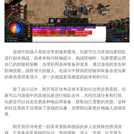
游戏中的战斗系统非常刺激和紧张。玩家可以与其他玩家组队
进行副本挑战，或者单独与怪物战斗。挑战怪物时，玩家需要运用
自己的技能和策略，合理利用各种装备和道具，通过连续的攻击和
防御技能，战胜强大的敌人。在战斗中获得的经验和装备会使玩家
的角色变得更强大，进一步挑战更高难度的副本和BOSS。
除了战斗以外，刚开首区传奇还有丰富的社交和交易系统。玩
家可以与游戏中的其他玩家进行组队合作，共同完成任务和打怪。
玩家还可以自由交易各种物品和装备，获取自己需要的资源。这样
的社交系统不仅增加了游戏的乐趣，也帮助玩家更好地融入游戏世
界。
刚开首区传奇是一款富有冒险和挑战的多人在线角色扮演游
戏。它具备丰富多样的玩法，包括探险、战斗、交易、社交等方