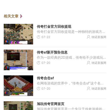
相关文章
传奇打金官方回收提现
传奇打金官方回收提现是一种独特的游戏方式，它不仅让玩家可以享受传奇的乐趣，还能通过游戏中的收集、回收和提现系统来获取真实货币。下面将详细介绍这一创新的游戏模式。传
07-22
纳诺新服网
传奇sf新开预告信息
作为一款经典的2D游戏，传奇给不少游戏玩家带来了很多美好的回忆。它以角色扮演为主题，通过万人在线的模式，让玩家们可以尽情展现自己的实力和智慧。今天，我将向大家介绍一下
07-20
纳诺新服网
传奇合击sf
在网络游戏的世界中，“传奇合击sf”这个名字对于众多玩家而言，绝对不会感到陌生。冰雪传奇是一款以经典传奇游戏为蓝本，融合了新元素和创新玩法的2D角色扮演游戏，它不仅延续
07-20
纳诺新服网
旭玩传奇官网首页
旭玩传奇官网首页是一个专注于传奇游戏的在线平台。作为传奇游戏的经典之作，《传奇》自问世以来便吸引了一大批忠实的玩家。旭玩传奇官网首页致力于为广大玩家提供优质、稳定