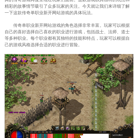
精彩的故事情节吸引了众多玩家的关注。今天就让我们来详细了解
一下这款传奇单职业新开网站游戏的具体玩法。
传奇单职业新开网站游戏的角色选择非常丰富。玩家可以根据
自己的喜好选择自己喜欢的职业进行游戏，包括战士、法师、道士
等多种职业。每个职业都有其独特的技能和特点，玩家可以根据自
己的游戏风格选择合适的职业进行冒险。