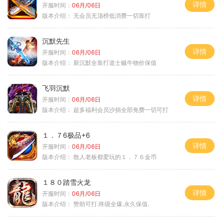
详情
开服时间：
06月/06日
版本介绍：
无会员无顶榜低消费一切靠打
沉默先生
详情
开服时间：
06月/06日
版本介绍：
新沉默全靠打道士贼牛物价保值
飞羽沉默
详情
开服时间：
06月/06日
版本介绍：
超多福利会员沙捐全部免费一切可打
１．７6极品+6
详情
开服时间：
06月/06日
版本介绍：
散人老板都爱玩的１．７６金币
１８０踏雪火龙
详情
开服时间：
06月/06日
版本介绍：
赞助可打.终级全爆.永久保值.