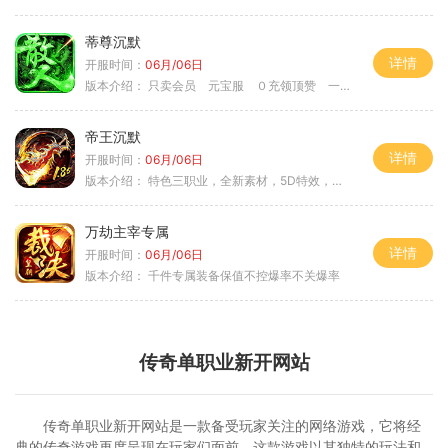
蒂尊沉默
详情
开服时间：
06月/06日
版本介绍：
只卖会员 元宝服 ０充领顶赞 一切靠打
帝王沉默
详情
开服时间：
06月/06日
版本介绍：
特色三职业，全新素材，5D特效，不卡图
万劫主宰专属
详情
开服时间：
06月/06日
版本介绍：
千件专属装备保值不控爆率不关爆率
传奇单职业新开网站
传奇单职业新开网站是一款备受玩家关注的网络游戏，它将经
典的传奇游戏再度呈现在玩家们面前。这款游戏以其独特的玩法和