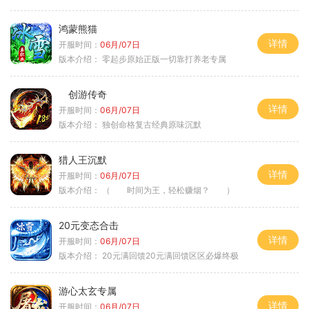
鸿蒙熊猫
详情
开服时间：
06月/07日
版本介绍：
零起步原始正版一切靠打养老专属
创游传奇
详情
开服时间：
06月/07日
版本介绍：
独创命格复古经典原味沉默
猎人王沉默
详情
开服时间：
06月/07日
版本介绍：
（ 时间为王，轻松赚烟？ ）
20元变态合击
详情
开服时间：
06月/07日
版本介绍：
20元满回馈20元满回馈区区必爆终极
游心太玄专属
详情
开服时间：
06月/07日