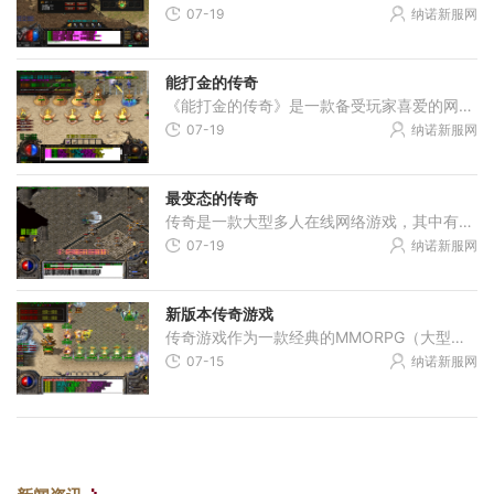
07-19
纳诺新服网
能打金的传奇
《能打金的传奇》是一款备受玩家喜爱的网络游戏。这款游戏凭借其精彩刺激的战斗系统和独特的游戏玩法，吸引了无数玩家的关注和参与。下面，让我们来详细了解一下《能打金的传
07-19
纳诺新服网
最变态的传奇
传奇是一款大型多人在线网络游戏，其中有一款极具特色的服务器被誉为“最变态的传奇”。这个服务器以其独特的玩法和刺激的游戏体验而备受玩家喜爱。值得一提的是“最变态的传
07-19
纳诺新服网
新版本传奇游戏
传奇游戏作为一款经典的MMORPG（大型多人在线角色扮演游戏），一直以来都备受玩家喜爱。开发商宣布推出全新版本的传奇游戏，为广大玩家带来更加震撼的游戏体验。本文将介绍这款
07-15
纳诺新服网