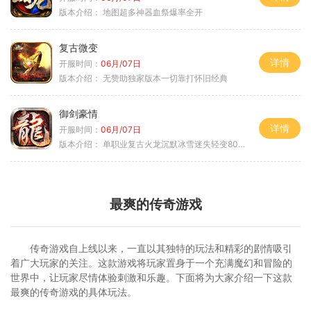
版本介绍：
地图超多神器血祭爆率全开
复古微变
详情
开服时间：
06月/07日
版本介绍：
无赞助独家版本一切靠打怀旧经典
御剑豪情
详情
开服时间：
06月/07日
版本介绍：
单职业复古火龙沉默冰雪迷失轻变8085
最爽的传奇游戏
传奇游戏自上线以来，一直以其独特的玩法和精彩的剧情吸引
着广大玩家的关注。这款游戏将玩家置身于一个充满魔幻和冒险的
世界中，让玩家尽情体验刺激和乐趣。下面将为大家介绍一下这款
最爽的传奇游戏的具体玩法。