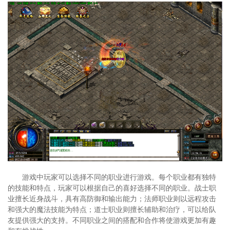
游戏中玩家可以选择不同的职业进行游戏。每个职业都有独特
的技能和特点，玩家可以根据自己的喜好选择不同的职业。战士职
业擅长近身战斗，具有高防御和输出能力；法师职业则以远程攻击
和强大的魔法技能为特点；道士职业则擅长辅助和治疗，可以给队
友提供强大的支持。不同职业之间的搭配和合作将使游戏更加有趣