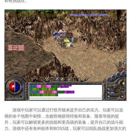
和有挑战性。
游戏中玩家可以通过打怪升级来提升自己的实力。玩家可以选
择的各个地图中刷怪，击败怪物获得经验和装备。随着等级的提
升，玩家可以解锁更多的技能和更高级的装备，提升自己的战斗能
力。游戏中还有各种副本和BOSS战，玩家可以组队挑战更加强大的