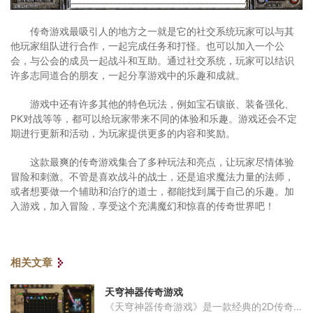
传奇游戏最吸引人的地方之一就是它的社交系统玩家可以与其
他玩家组队进行合作，一起完成任务和打怪。也可以加入一个公
会，与公会的成员一起战斗和互助。通过社交系统，玩家可以结识
许多志同道合的朋友，一起分享游戏中的乐趣和成就。
游戏中还有许多其他的特色玩法，例如宝石镶嵌、装备强化、
PK对战等等，都可以给玩家带来不同的体验和乐趣。游戏还会不定
期进行更新和活动，为玩家提供更多的内容和奖励。
这款最爽的传奇游戏集合了多种玩法和亮点，让玩家尽情体验
冒险和刺激。不管是喜欢战斗的战士，还是追求魔法力量的法师，
或者想要做一个辅助和治疗的道士，都能找到属于自己的乐趣。加
入游戏，加入冒险，享受这个充满魔幻和惊喜的传奇世界吧！
相关文章
天穹神器传奇游戏
《天穹神器传奇游戏》是一款经典的2D传奇游戏，它以角色扮演为主题，在这个游戏中，玩家可以和其他万人在线的玩家互动，体验刺激的战斗和无尽的冒险。游戏中的玩法非常多样化，