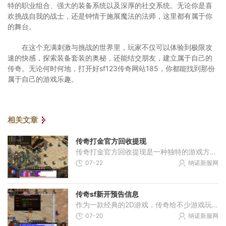
特的职业组合、强大的装备系统以及深厚的社交系统。无论你是喜
欢挑战自我的战士，还是钟情于施展魔法的法师，这里都有属于你
的舞台。
在这个充满刺激与挑战的世界里，玩家不仅可以体验到极限攻
速的快感，探索装备套装的奥秘，还能结交朋友，建立属于自己的
传奇。无论何时何地，打开好sf123传奇网站185，你都能找到那份
属于自己的游戏乐趣。
相关文章
传奇打金官方回收提现
传奇打金官方回收提现是一种独特的游戏方式，它不仅让玩家可以享受传奇的乐趣，还能通过游戏中的收集、回收和提现系统来获取真实货币。下面将详细介绍这一创新的游戏模式。传
07-22
纳诺新服网
传奇sf新开预告信息
作为一款经典的2D游戏，传奇给不少游戏玩家带来了很多美好的回忆。它以角色扮演为主题，通过万人在线的模式，让玩家们可以尽情展现自己的实力和智慧。今天，我将向大家介绍一下
07-20
纳诺新服网