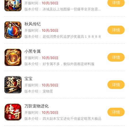
详情
开服时间：
10月/30日
版本介绍：
冰城及以上地图爆一切爆率全开急需材料
秋风传纪
详情
开服时间：
10月/30日
版本介绍：
超低消费全民追梦沙奖最高１８８８８
小黑专属
详情
开服时间：
10月/30日
版本介绍：
好专属不多，貌似外面都是材料服
宝宝
详情
开服时间：
10月/30日
版本介绍：
宠物蛋
万阶宠物进化
详情
开服时间：
10月/30日
版本介绍：
四大副本宝宝进化千倍鉴定暗黑大极品