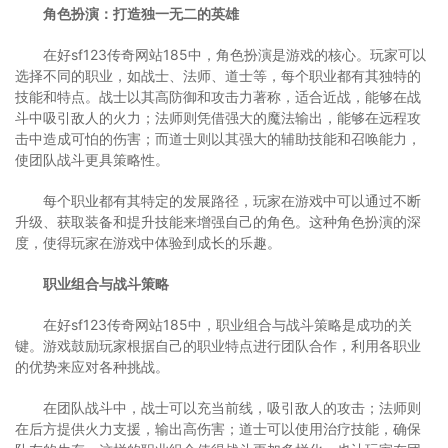
角色扮演：打造独一无二的英雄
在好sf123传奇网站185中，角色扮演是游戏的核心。玩家可以
选择不同的职业，如战士、法师、道士等，每个职业都有其独特的
技能和特点。战士以其高防御和攻击力著称，适合近战，能够在战
斗中吸引敌人的火力；法师则凭借强大的魔法输出，能够在远程攻
击中造成可怕的伤害；而道士则以其强大的辅助技能和召唤能力，
使团队战斗更具策略性。
每个职业都有其特定的发展路径，玩家在游戏中可以通过不断
升级、获取装备和提升技能来增强自己的角色。这种角色扮演的深
度，使得玩家在游戏中体验到成长的乐趣。
职业组合与战斗策略
在好sf123传奇网站185中，职业组合与战斗策略是成功的关
键。游戏鼓励玩家根据自己的职业特点进行团队合作，利用各职业
的优势来应对各种挑战。
在团队战斗中，战士可以充当前线，吸引敌人的攻击；法师则
在后方提供火力支援，输出高伤害；道士可以使用治疗技能，确保