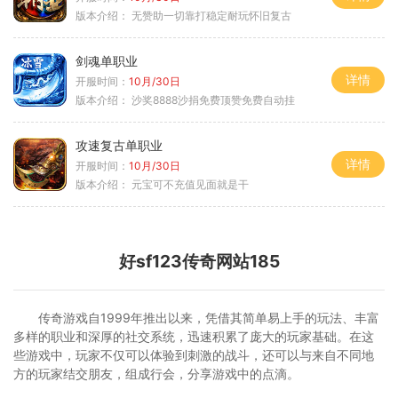
版本介绍：
无赞助一切靠打稳定耐玩怀旧复古
剑魂单职业
详情
开服时间：
10月/30日
版本介绍：
沙奖8888沙捐免费顶赞免费自动挂
攻速复古单职业
详情
开服时间：
10月/30日
版本介绍：
元宝可不充值见面就是干
好sf123传奇网站185
传奇游戏自1999年推出以来，凭借其简单易上手的玩法、丰富
多样的职业和深厚的社交系统，迅速积累了庞大的玩家基础。在这
些游戏中，玩家不仅可以体验到刺激的战斗，还可以与来自不同地
方的玩家结交朋友，组成行会，分享游戏中的点滴。