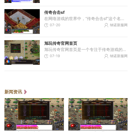
传奇合击sf
在网络游戏的世界中，“传奇合击sf”这个名字对于众多玩家而言，绝对不会感到陌生。冰雪传奇是一款以经典传奇游戏为蓝本，融合了新元素和创新玩法的2D角色扮演游戏，它不仅延续
07-20
纳诺新服网
旭玩传奇官网首页
旭玩传奇官网首页是一个专注于传奇游戏的在线平台。作为传奇游戏的经典之作，《传奇》自问世以来便吸引了一大批忠实的玩家。旭玩传奇官网首页致力于为广大玩家提供优质、稳定
07-19
纳诺新服网
新闻资讯