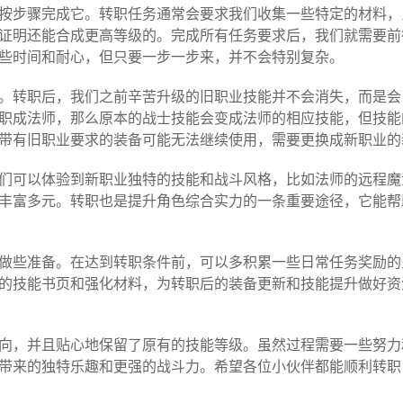
按步骤完成它。转职任务通常会要求我们收集一些特定的材料，
证明还能合成更高等级的。完成所有任务要求后，我们就需要前
些时间和耐心，但只要一步一步来，并不会特别复杂。
。转职后，我们之前辛苦升级的旧职业技能并不会消失，而是会
职成法师，那么原本的战士技能会变成法师的相应技能，但技能
带有旧职业要求的装备可能无法继续使用，需要更换成新职业的
们可以体验到新职业独特的技能和战斗风格，比如法师的远程魔
丰富多元。转职也是提升角色综合实力的一条重要途径，它能帮
做些准备。在达到转职条件前，可以多积累一些日常任务奖励的
的技能书页和强化材料，为转职后的装备更新和技能提升做好资
向，并且贴心地保留了原有的技能等级。虽然过程需要一些努力
带来的独特乐趣和更强的战斗力。希望各位小伙伴都能顺利转职