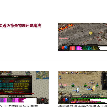
灵魂火符是物理还是魔法