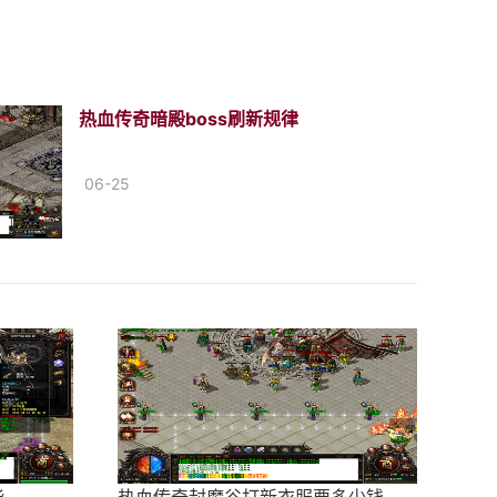
热血传奇暗殿boss刷新规律
06-25