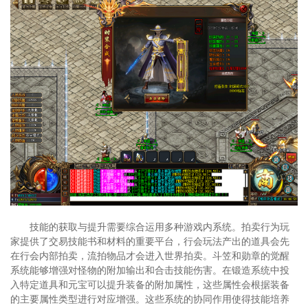
技能的获取与提升需要综合运用多种游戏内系统。拍卖行为玩
家提供了交易技能书和材料的重要平台，行会玩法产出的道具会先
在行会内部拍卖，流拍物品才会进入世界拍卖。斗笠和勋章的觉醒
系统能够增强对怪物的附加输出和合击技能伤害。在锻造系统中投
入特定道具和元宝可以提升装备的附加属性，这些属性会根据装备
的主要属性类型进行对应增强。这些系统的协同作用使得技能培养