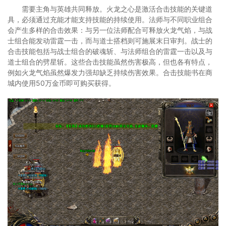
需要主角与英雄共同释放。火龙之心是激活合击技能的关键道
具，必须通过充能才能支持技能的持续使用。法师与不同职业组合
会产生多样的合击效果：与另一位法师配合可释放火龙气焰，与战
士组合能发动雷霆一击，而与道士搭档则可施展末日审判。战士的
合击技能包括与战士组合的破魂斩、与法师组合的雷霆一击以及与
道士组合的劈星斩。这些合击技能虽然伤害极高，但也各有特点，
例如火龙气焰虽然爆发力强却缺乏持续伤害效果。合击技能书在商
城内使用50万金币即可购买获得。