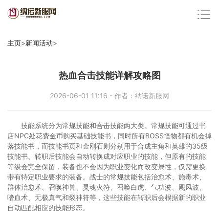
主页
>
新闻活动
>
热血合击技能详解攻略图
2026-06-01 11:16 - 作者：纳诺新服网
技能系统分为常规技能和合击技能两大类。常规技能可通过书
店NPC处花费金币购买基础技能书，同时所有BOSS怪物都有机会掉
落技能书，而技能书页和金刚石则分别用于合成主角和英雄的35级
技能书。转职后技能会自动转换成对应职业的技能，但原有的技能
等级会完全保留，装备也不会因为职业变化而改变属性，仅需更换
带有特定职业要求的装备。战士的常规技能包括治愈术、施毒术、
群体治愈术、召唤神兽、灵魂火符、召唤白虎、气功波、飓风波、
嗜血术、无极真气和裂神符等，这些技能在转职后会根据新的职业
自动匹配相应的技能形态。