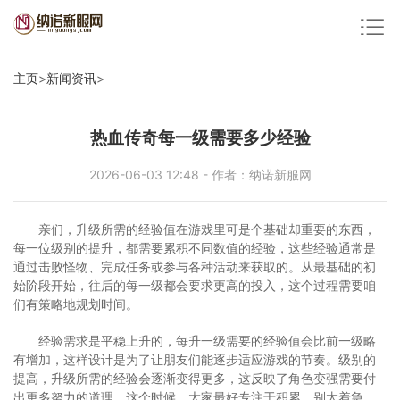
主页
>
新闻资讯
>
热血传奇每一级需要多少经验
2026-06-03 12:48 - 作者：纳诺新服网
亲们，升级所需的经验值在游戏里可是个基础却重要的东西，
每一位级别的提升，都需要累积不同数值的经验，这些经验通常是
通过击败怪物、完成任务或参与各种活动来获取的。从最基础的初
始阶段开始，往后的每一级都会要求更高的投入，这个过程需要咱
们有策略地规划时间。
经验需求是平稳上升的，每升一级需要的经验值会比前一级略
有增加，这样设计是为了让朋友们能逐步适应游戏的节奏。级别的
提高，升级所需的经验会逐渐变得更多，这反映了角色变强需要付
出更多努力的道理。这个时候，大家最好专注于积累，别太着急，