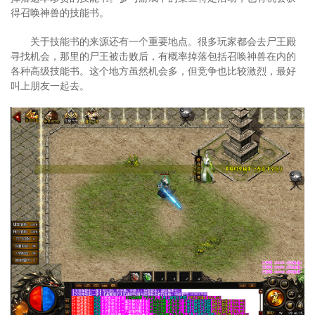
得召唤神兽的技能书。
关于技能书的来源还有一个重要地点。很多玩家都会去尸王殿
寻找机会，那里的尸王被击败后，有概率掉落包括召唤神兽在内的
各种高级技能书。这个地方虽然机会多，但竞争也比较激烈，最好
叫上朋友一起去。