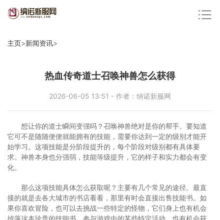
主页
>
新闻资讯
>
热血传奇道士召唤神兽怎么获得
2026-06-05 13:51 - 作者：纳诺新服网
想让你的道士瞬间变强吗？召唤神兽绝对是你的帮手。要知道
它可不是随随便便就能拥有的技能，需要你达到一定的级别才能开
始学习。这项技能是分阶段提升的，每个阶段对级别都有具体要
求。神兽本身也分强弱，技能等级提升，它的样子和实力都会有变
化。
那么这项技能具体怎么获取呢？主要有几个常见的途径。最直
接的就是去各大城市的书店看看，那里有时会直接出售技能书。如
果你喜欢冒险，也可以去挑战一些特定的怪物，它们身上也有机会
掉落这本珍贵的技能书。参与游戏中的某些特定活动，也有机会获