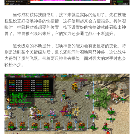
当你成功获得技能书后，接下来就是实际的运用了。先在技能
栏里设置好召唤神兽的快捷键，这样使用起来会方便很多。具体召
唤时，把鼠标对准想要的位置，按下设置好的快捷键就能召唤出神
兽了。神兽被召唤出来后，它的实力还会通过战斗不断提升。
道长级别的不断提升，召唤神兽的能力会有更显著的变化。特
别是达到某个关键级别后，道长还能同时召唤两只神兽，这让战斗
力得到了质的飞跃。带着两只神兽去探险，面对强大的对手时也会
轻松不少。